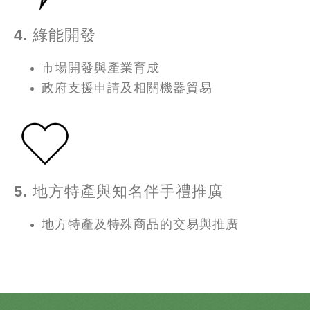
4. 綠能開發
市場開發與產業育成
政府支援申請及相關機器貿易
5. 地方特產與知名伴手禮推廣
地方特產及特殊商品的交易與推廣